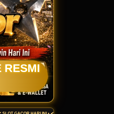
E RESMI
 HARI INI
• ✔
SLOT88
• ✔
SLOT 88
• ✔
SLOT88 RESMI
• ✔