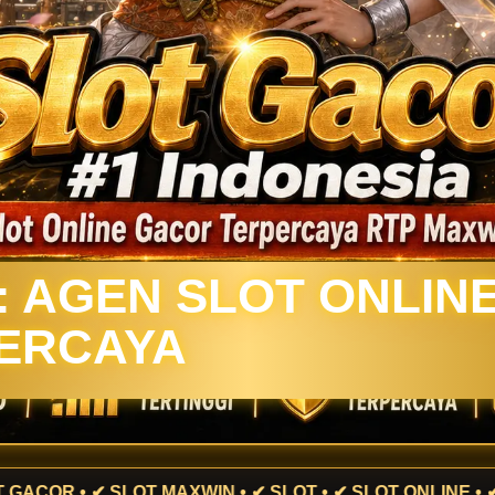
: AGEN SLOT ONLIN
ERCAYA
SLOT MAXWIN
• ✔
SLOT
• ✔
SLOT ONLINE
• ✔
SLOT GACOR