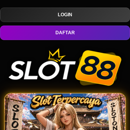
LOGIN
DAFTAR