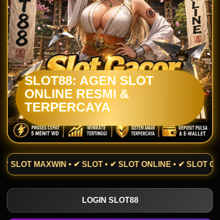
SLOT88: AGEN SLOT
ONLINE RESMI &
TERPERCAYA
SLOT MAXWIN
• ✔
SLOT
• ✔
SLOT ONLINE
• ✔
SLOT GACO
LOGIN SLOT88