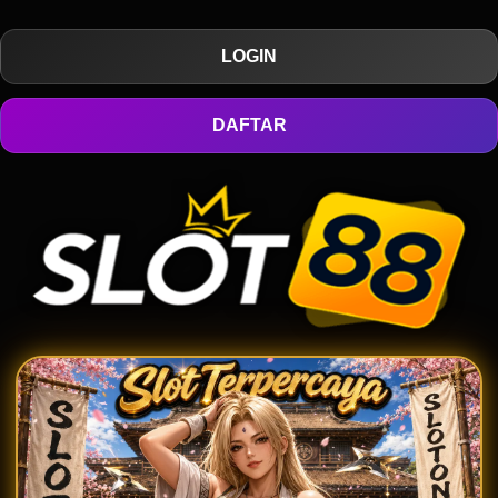
LOGIN
DAFTAR